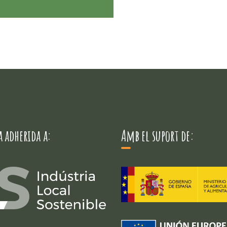
 adherida a:
Amb el suport de: