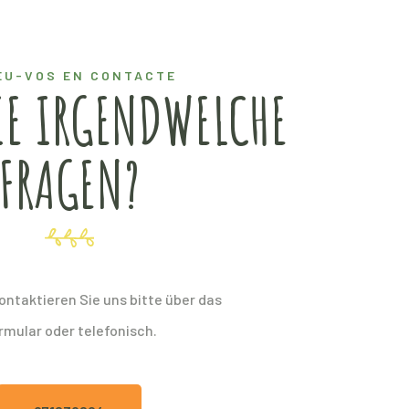
EU-VOS EN CONTACTE
IE IRGENDWELCHE
FRAGEN?
ontaktieren Sie uns bitte über das
rmular oder telefonisch.