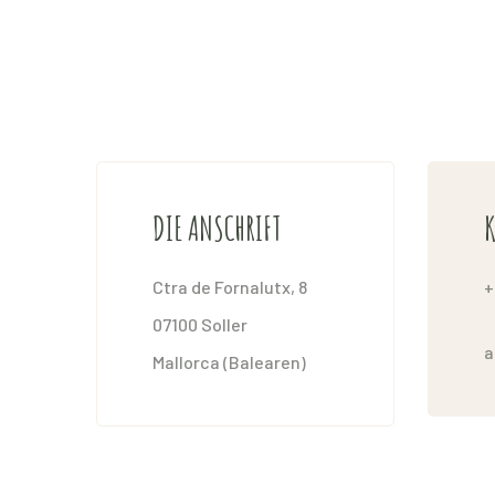
DIE ANSCHRIFT
K
Ctra de Fornalutx, 8
+
07100 Soller
a
Mallorca (Balearen)