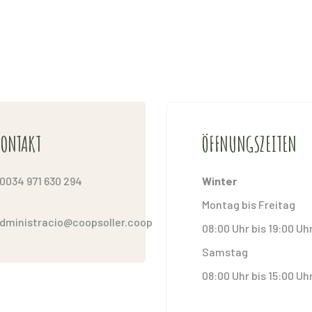
ONTAKT
ÖFFNUNGSZEITEN
0034 971 630 294
Winter
Montag bis Freitag
dministracio@coopsoller.coop
08:00 Uhr bis 19:00 Uh
Samstag
08:00 Uhr bis 15:00 Uh