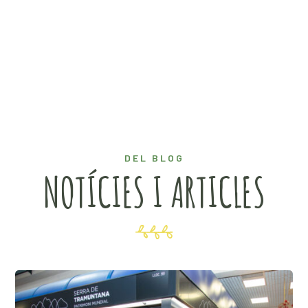
DEL BLOG
NOTÍCIES I ARTICLES
14 des., 2024