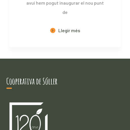
avui hem pogut inaugurar el nou punt
de
Llegir més
Cooperativa de Sóller