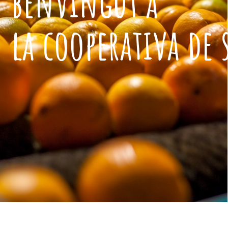
benvingut a
la cooperativa de 