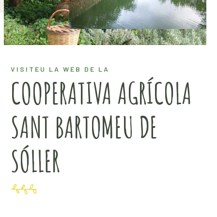
VISITEU LA WEB DE LA
COOPERATIVA AGRÍCOLA
SANT BARTOMEU DE
SÓLLER