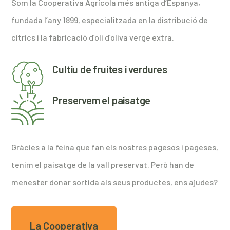
Som la Cooperativa Agrícola més antiga d’Espanya,
fundada l’any 1899, especialitzada en la distribució de
cítrics i la fabricació d’oli d’oliva verge extra.
Cultiu de fruites i verdures
Preservem el paisatge
Gràcies a la feina que fan els nostres pagesos i pageses,
tenim el paisatge de la vall preservat. Però han de
menester donar sortida als seus productes, ens ajudes?
La Cooperativa