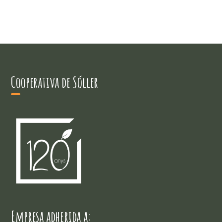
Cooperativa de Sóller
Empresa adherida a: