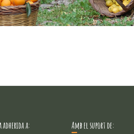
 adherida a:
Amb el suport de: