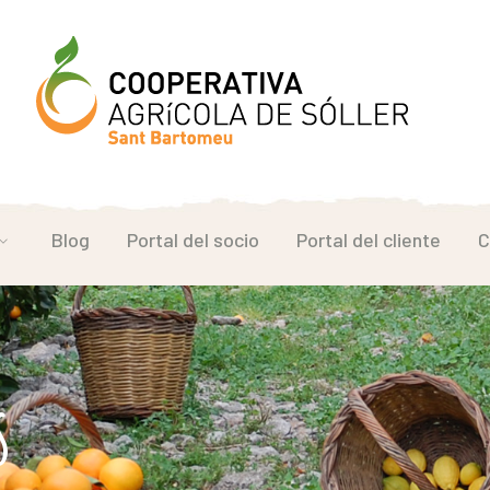
Blog
Portal del socio
Portal del cliente
C
s