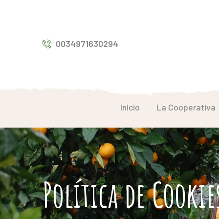
0034971630294
Inicio
La Cooperativa
Política de Cookie