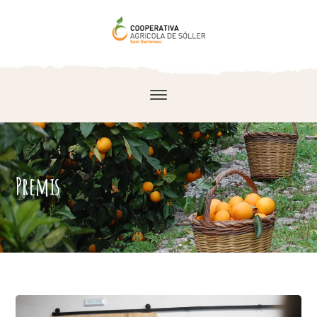
Premis