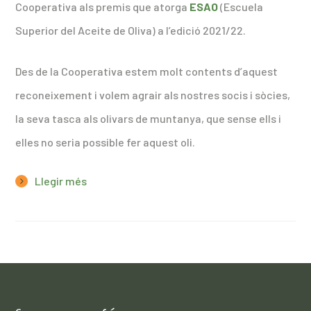
Cooperativa als premis que atorga
ESAO
(Escuela
Superior del Aceite de Oliva) a l’edició 2021/22.
Des de la Cooperativa estem molt contents d’aquest
reconeixement i volem agrair als nostres socis i sòcies,
la seva tasca als olivars de muntanya, que sense ells i
elles no seria possible fer aquest oli.
Llegir més