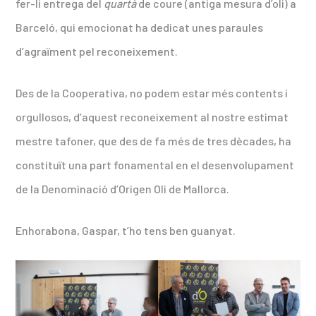
fer-li entrega del
quartà
de coure (antiga mesura d’oli) a
Barceló, qui emocionat ha dedicat unes paraules
d’agraïment pel reconeixement.
Des de la Cooperativa, no podem estar més contents i
orgullosos, d’aquest reconeixement al nostre estimat
mestre tafoner, que des de fa més de tres dècades, ha
constituït una part fonamental en el desenvolupament
de la Denominació d’Origen Oli de Mallorca.
Enhorabona, Gaspar, t’ho tens ben guanyat.