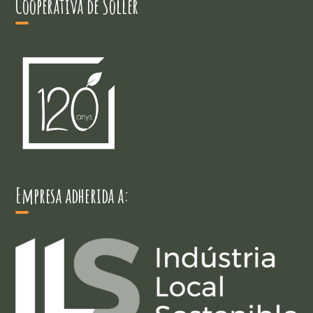
Cooperativa de Sóller
Empresa adherida a: