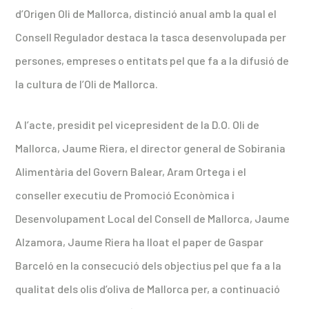
d’Origen Oli de Mallorca, distinció anual amb la qual el
Consell Regulador destaca la tasca desenvolupada per
persones, empreses o entitats pel que fa a la difusió de
la cultura de l’Oli de Mallorca.
A l’acte, presidit pel vicepresident de la D.O. Oli de
Mallorca, Jaume Riera, el director general de Sobirania
Alimentària del Govern Balear, Aram Ortega i el
conseller executiu de Promoció Econòmica i
Desenvolupament Local del Consell de Mallorca, Jaume
Alzamora, Jaume Riera ha lloat el paper de Gaspar
Barceló en la consecució dels objectius pel que fa a la
qualitat dels olis d’oliva de Mallorca per, a continuació