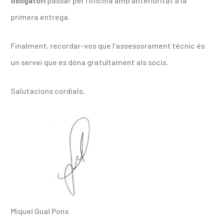
obligatori
passar per l’oficina amb anterioritat a la
primera entrega.
Finalment, recordar-vos que l’assessorament tècnic és
un servei que es dóna gratuïtament als socis.
Salutacions cordials,
Miquel Gual Pons