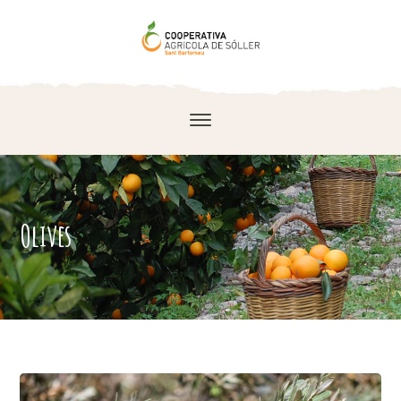
Olives