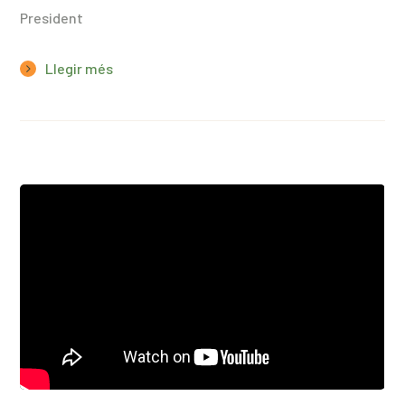
President
Llegir més