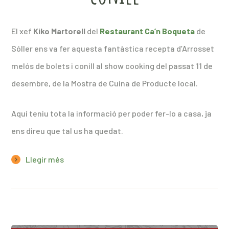
El xef
Kiko Martorell
del
Restaurant Ca’n Boqueta
de
Sóller ens va fer aquesta fantàstica recepta d’Arrosset
melós de bolets i conill al show cooking del passat 11 de
desembre, de la Mostra de Cuina de Producte local.
Aquí teniu tota la informació per poder fer-lo a casa, ja
ens direu que tal us ha quedat.
Llegir més