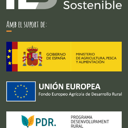
Amb el suport de: