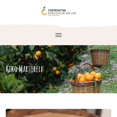
Kiko Martorell