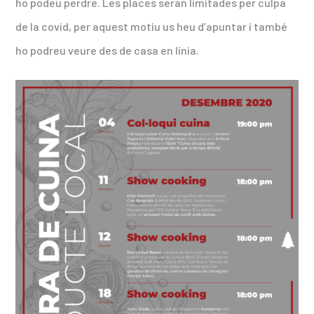
ho podeu perdre. Les places seran limitades per culpa
de la covid, per aquest motiu us heu d’apuntar i també
ho podreu veure des de casa en línia.