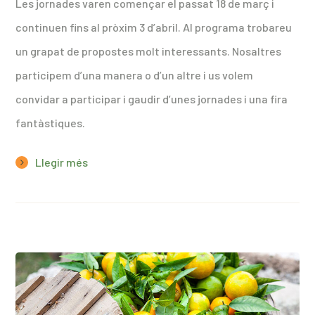
Les jornades varen començar el passat 18 de març i
continuen fins al pròxim 3 d’abril. Al programa trobareu
un grapat de propostes molt interessants. Nosaltres
participem d’una manera o d’un altre i us volem
convidar a participar i gaudir d’unes jornades i una fira
fantàstiques.
Llegir més