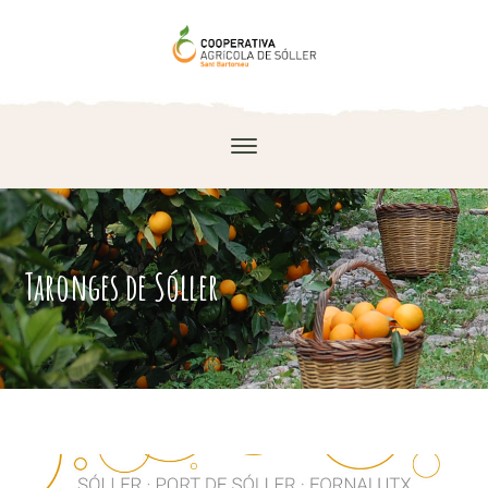
Taronges de Sóller