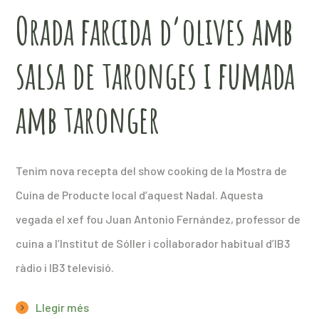
Orada farcida d’olives amb
salsa de taronges i fumada
amb taronger
Tenim nova recepta del show cooking de la Mostra de
Cuina de Producte local d’aquest Nadal. Aquesta
vegada el xef fou Juan Antonio Fernández, professor de
cuina a l’Institut de Sóller i col·laborador habitual d’IB3
ràdio i IB3 televisió.
Llegir més