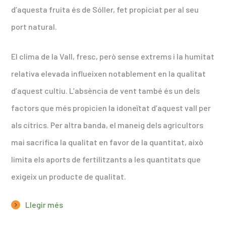
d’aquesta fruita és de Sóller, fet propiciat per al seu
port natural.
El clima de la Vall, fresc, però sense extrems i la humitat
relativa elevada influeixen notablement en la qualitat
d’aquest cultiu. L’absència de vent també és un dels
factors que més propicien la idoneïtat d’aquest vall per
als cítrics. Per altra banda, el maneig dels agricultors
mai sacrifica la qualitat en favor de la quantitat, això
limita els aports de fertilitzants a les quantitats que
exigeix un producte de qualitat.
Llegir més