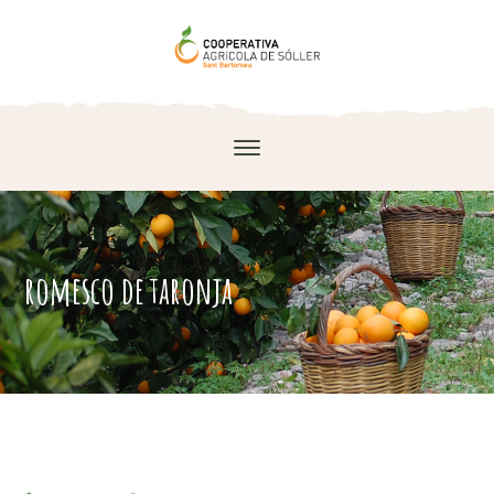
romesco de taronja