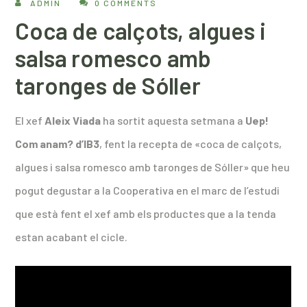
ADMIN
0 COMMENTS
Coca de calçots, algues i
salsa romesco amb
taronges de Sóller
El xef
Aleix Viada
ha sortit aquesta setmana a
Uep!
Com anam? d’IB3
, fent la recepta de «coca de calçots,
algues i salsa romesco amb taronges de Sóller» que heu
pogut degustar a la Cooperativa en el marc de l’estudi
que està fent el xef amb els productes que a la tenda
estan acabant el cicle.