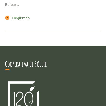
Balears.
Llegir més
Cooperativa de Sóller