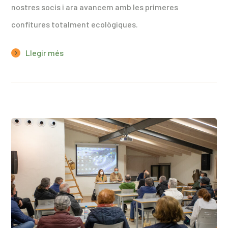
nostres socis i ara avancem amb les primeres
confitures totalment ecològiques.
Llegir més