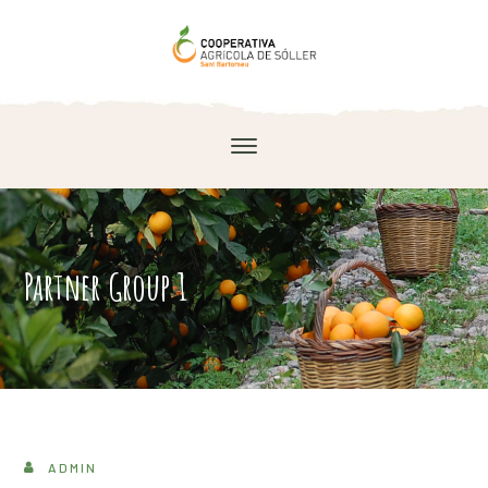
Partner Group 1
ADMIN