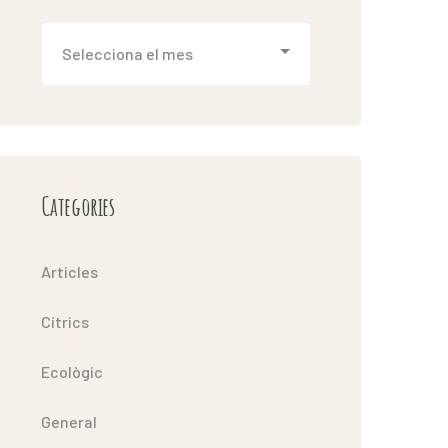
Arxiu
Categories
Articles
Cítrics
Ecològic
General