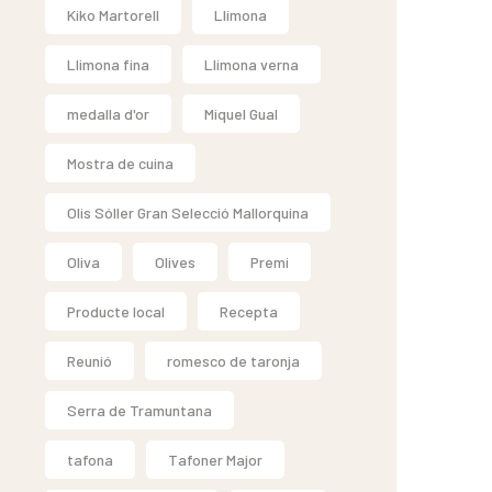
Kiko Martorell
Llimona
Llimona fina
Llimona verna
medalla d'or
Miquel Gual
Mostra de cuina
Olis Sóller Gran Selecció Mallorquina
Oliva
Olives
Premi
Producte local
Recepta
Reunió
romesco de taronja
Serra de Tramuntana
tafona
Tafoner Major