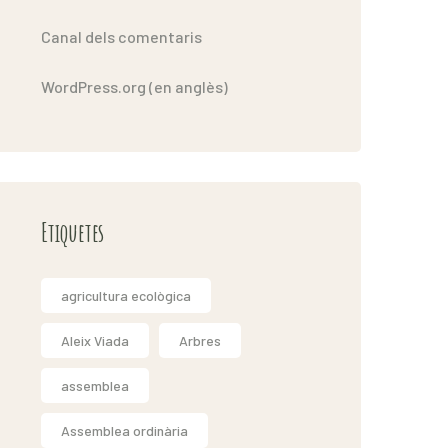
Canal dels comentaris
WordPress.org (en anglès)
Etiquetes
agricultura ecològica
Aleix Viada
Arbres
assemblea
Assemblea ordinària