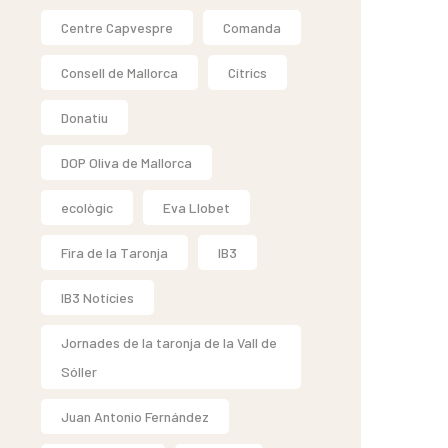
Centre Capvespre
Comanda
Consell de Mallorca
Cítrics
Donatiu
DOP Oliva de Mallorca
ecològic
Eva Llobet
Fira de la Taronja
IB3
IB3 Notícies
Jornades de la taronja de la Vall de
Sóller
Juan Antonio Fernández