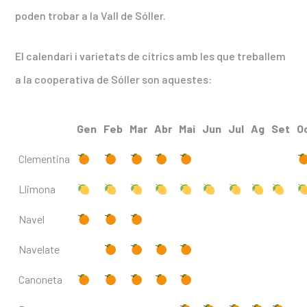
poden trobar a la Vall de Sóller.
El calendari i varietats de cítrics amb les que treballem
a la cooperativa de Sóller son aquestes:
Gen
Feb
Mar
Abr
Mai
Jun
Jul
Ag
Set
O
Clementina
Llimona
Navel
Navelate
Canoneta