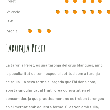
Peret
Valencia
late
Aronja
Taronja Peret
La taronja Peret, és una taronja del grup blanques, amb
la peculiaritat de tenir especial aptitud com a taronja
de taula. La seva forma allargada que l’hi dona nom,
aporta singularitat al fruit i crea curiositat en el
consumidor, ja que pràcticament no es troben taronges
en el mercat amb aquesta forma. Si es ven amb fulla,