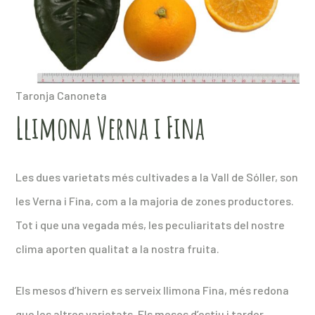
Taronja Canoneta
Llimona Verna i Fina
Les dues varietats més cultivades a la Vall de Sóller, son
les Verna i Fina, com a la majoria de zones productores.
Tot i que una vegada més, les peculiaritats del nostre
clima aporten qualitat a la nostra fruita.
Els mesos d’hivern es serveix llimona Fina, més redona
que les altres varietats. Els mesos d’estiu i tardor,