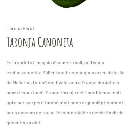
Tarona Peret
Taronja Canoneta
Es la varietat insígnia d’aquesta vall, cultivada
exclusivament a Sóller i molt reconeguda arreu de la illa
de Mallorca, també molt valorada a França durant els
anys d’exportació. És una taronja del tipus blanca molt
apta per suc però també molt bona organolèpticament
per a consum de taula. Es comercialitza desde finals de
gener fins a abril.