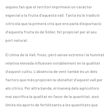
síquies fan que el territori imprimeixi un caràcter
especial a la fruita d’aquesta vall. Tanta és la tradició
citrícola que la primera cita que ens parla d’exportació
d’aquesta fruita és de Sóller, fet propiciat per al seu
port natural.
El clima de la Vall, fresc, però sense extrems i la humitat
relativa elevada influeixen notablement en la qualitat
d’aquest cultiu. L’absència de vent també és un dels
factors que més propicien la idoneïtat d’aquest vall per
als cítrics. Per altra banda, el maneig dels agricultors
mai sacrifica la qualitat en favor de la quantitat, això
limita els aports de fertilitzants a les quantitats que