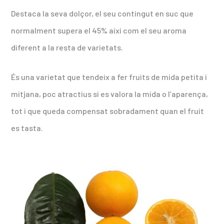
Destaca la seva dolçor, el seu contingut en suc que
normalment supera el 45% aixi com el seu aroma
diferent a la resta de varietats.
És una varietat que tendeix a fer fruits de mida petita i
mitjana, poc atractius si es valora la mida o l’aparença,
tot i que queda compensat sobradament quan el fruit
es tasta.