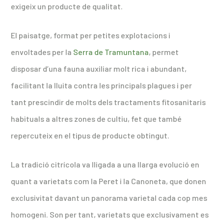
exigeix un producte de qualitat.
El paisatge, format per petites explotacions i
envoltades per la
Serra de Tramuntana
, permet
disposar d’una fauna auxiliar molt rica i abundant,
facilitant la lluita contra les principals plagues i per
tant prescindir de molts dels tractaments fitosanitaris
habituals a altres zones de cultiu, fet que també
repercuteix en el tipus de producte obtingut.
La tradició citrícola va lligada a una llarga evolució en
quant a varietats com la Peret i la Canoneta, que donen
exclusivitat davant un panorama varietal cada cop mes
homogeni. Son per tant, varietats que exclusivament es