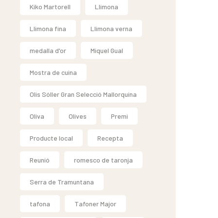
Kiko Martorell
Llimona
Llimona fina
Llimona verna
medalla d'or
Miquel Gual
Mostra de cuina
Olis Sóller Gran Selecció Mallorquina
Oliva
Olives
Premi
Producte local
Recepta
Reunió
romesco de taronja
Serra de Tramuntana
tafona
Tafoner Major