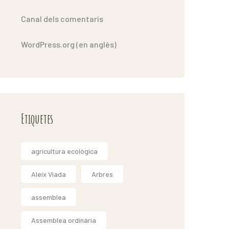
Canal dels comentaris
WordPress.org (en anglès)
Etiquetes
agricultura ecològica
Aleix Viada
Arbres
assemblea
Assemblea ordinària