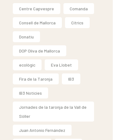
Centre Capvespre
Comanda
Consell de Mallorca
Cítrics
Donatiu
DOP Oliva de Mallorca
ecològic
Eva Llobet
Fira de la Taronja
IB3
IB3 Notícies
Jornades de la taronja de la Vall de
Sóller
Juan Antonio Fernández