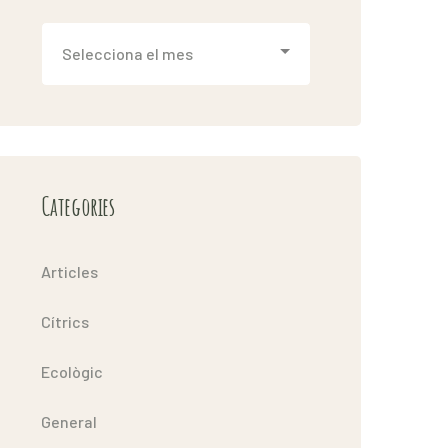
Arxiu
Categories
Articles
Cítrics
Ecològic
General