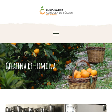
Gelatina de llimona