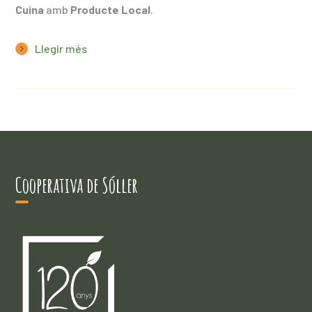
Cuina
amb
Producte Local
.
Llegir més
Cooperativa de Sóller