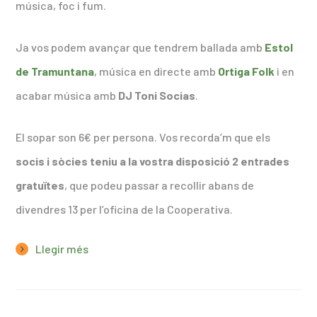
música, foc i fum.
Ja vos podem avançar que tendrem ballada amb
Estol
de Tramuntana
, música en directe amb
Ortiga Folk
i en
acabar música amb
DJ Toni Socias
.
El sopar son 6€ per persona. Vos recorda’m que els
socis i sòcies teniu a la vostra disposició 2 entrades
gratuïtes
, que podeu passar a recollir abans de
divendres 13 per l’oficina de la Cooperativa.
Llegir més