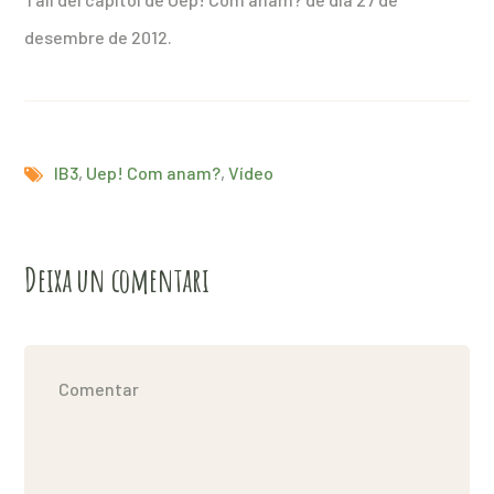
desembre de 2012.
IB3
,
Uep! Com anam?
,
Vídeo
Deixa un comentari